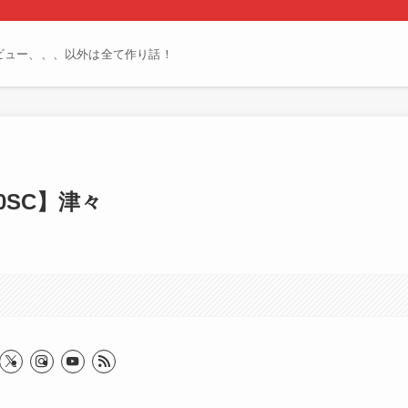
ビュー、、、以外は全て作り話！
00SC】津々