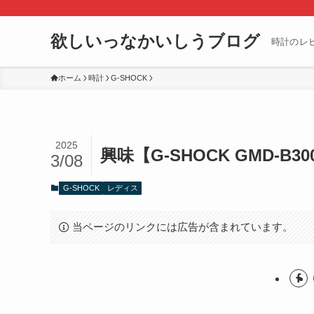
欲しいっなかいしうブログ
時計のレ
ホーム
時計
G-SHOCK
2025
興味【G-SHOCK GMD-B3
3/08
G-SHOCK
レディス
当ページのリンクには広告が含まれています。