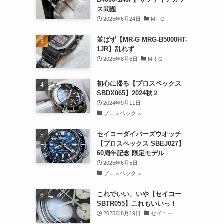
ス問題
2025年6月24日
MT-G
並ばず【MR-G MRG-B5000HT-
1JR】乱れず
2025年8月6日
MR-G
初心に帰る【プロスペックス
SBDX065】2024秋２
2024年9月11日
プロスペックス
セイコーダイバーズウオッチ
【プロスペックス SBEJ027】
60周年記念 限定モデル
2025年6月5日
プロスペックス
これでいい、いや【セイコー
SBTR055】これもいいっ！
2025年8月19日
セイコー