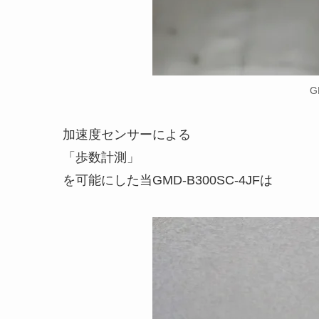
G
加速度センサーによる
「歩数計測」
を可能にした当GMD-B300SC-4JFは