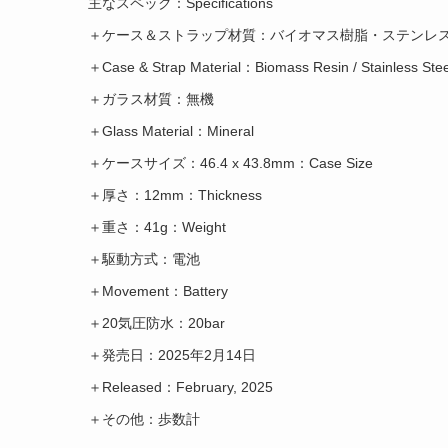
主なスペック：Specifications
＋ケース＆ストラップ材質：バイオマス樹脂・ステンレ
＋Case & Strap Material：Biomass Resin / Stainless Stee
＋ガラス材質：無機
＋Glass Material：Mineral
＋ケースサイズ：46.4 x 43.8mm：Case Size
＋厚さ：12mm：Thickness
＋重さ：41g：Weight
＋駆動方式：電池
＋Movement：Battery
＋20気圧防水：20bar
＋発売日：2025年2月14日
＋Released：February, 2025
＋その他：歩数計