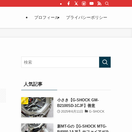
プロフィール
プライバシーポリシー
人気記事
小さき【G-SHOCK GM-
B2100SD-1CJF】善意
2025年6月11日
G-SHOCK
新MT-Gの【G-SHOCK MTG-
B4000-1AJF】サファイアガラ