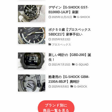
デザイン【G-SHOCK GST-
B1000D-1AJF】刷新
2025年11月21日
G-SHOCK
ボク５０歳【プロスペックス
SBDC217】家事手伝い
2025年9月13日
プロスペックス
新しい時計の【GBD-200】誕
生！
2021年7月15日
G-SQUAD
酷暑用の【G-SHOCK GBM-
2100A-8BJF】腕時計
2025年8月8日
G-SHOCK
ブランド別に
商品一覧を見る