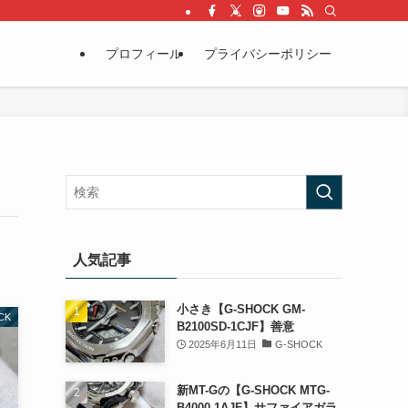
プロフィール
プライバシーポリシー
人気記事
小さき【G-SHOCK GM-
CK
B2100SD-1CJF】善意
2025年6月11日
G-SHOCK
新MT-Gの【G-SHOCK MTG-
B4000-1AJF】サファイアガラ