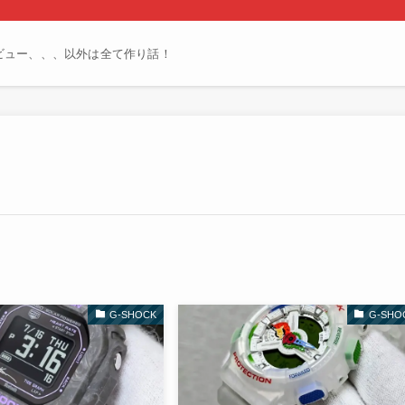
ビュー、、、以外は全て作り話！
G-SHOCK
G-SHO