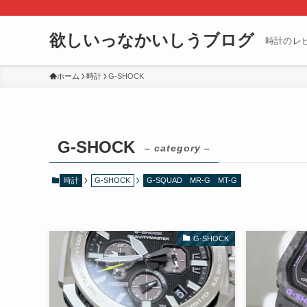
欲しいっなかいしうブログ
時計のレ
ホーム
時計
G-SHOCK
G-SHOCK
– category –
時計
G-SHOCK
G-SQUAD
MR-G
MT-G
G-SHOCK