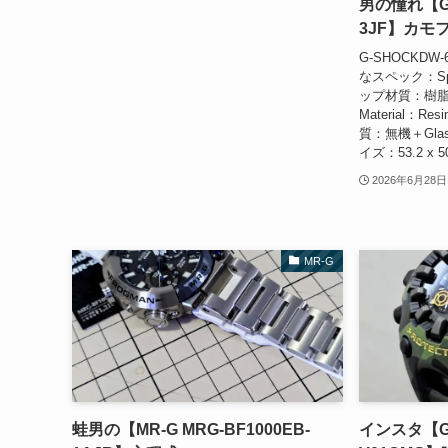
男の憧れ【G-
3JF】カモ
G-SHOCKDW-6
なスペック：Spe
ップ材質：樹脂・
Material：Res
質：無機＋Glass
イズ：53.2 x 50
2026年6月28日
MR-G
蛙男の【MR-G MRG-BF1000EB-
インスタ【G-