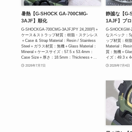
暑熱【G-SHOCK GA-700CMG-
静謐な【G-SH
3AJF】順化
1AJF】ブ
G-SHOCKGA-700CMG-3AJFJPY 24,200円＋
G-SHOCKGM-2
ケース＆ストラップ材質：樹脂・ステンレス
なスペック：Spe
＋Case & Strap Material：Resin / Stainless
ップ材質：樹脂・
Steel＋ガラス材質：無機＋Glass Material：
Material：Res
Mineral＋ケースサイズ：57.5 x 53.4mm：
質：無機＋Glass
Case Size＋厚さ：18.5mm：Thickness＋...
イズ：49.3 x 44
2026年7月7日
2026年7月4日