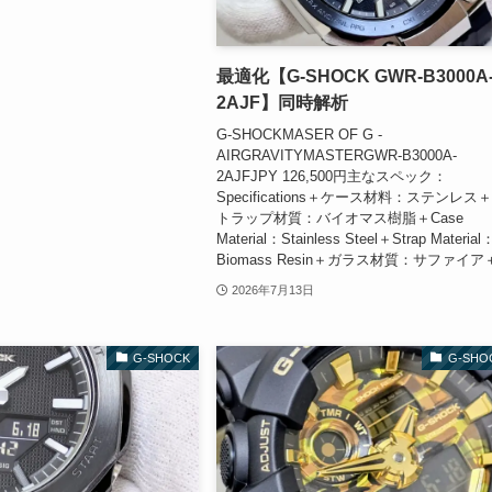
最適化【G-SHOCK GWR-B3000A
2AJF】同時解析
G-SHOCKMASER OF G -
AIRGRAVITYMASTERGWR-B3000A-
2AJFJPY 126,500円主なスペック：
Specifications＋ケース材料：ステンレス
トラップ材質：バイオマス樹脂＋Case
Material：Stainless Steel＋Strap Material
Biomass Resin＋ガラス材質：サファイア＋.
2026年7月13日
G-SHOCK
G-SHO