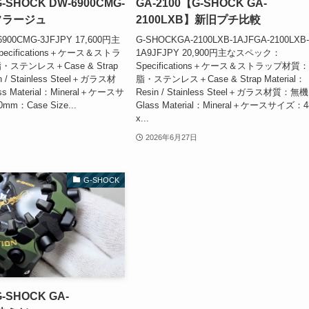
SHOCK DW-6900CMG-
GA-2100【G-SHOCK GA-
フラージュ
2100LXB】新旧プチ比較
900CMG-3JFJPY 17,600円主
G-SHOCKGA-2100LXB-1AJFGA-2100LXB
cifications＋ケース＆ストラ
1A9JFJPY 20,900円主なスペック：
ステンレス＋Case & Strap
Specifications＋ケース＆ストラップ材質
in / Stainless Steel＋ガラス材
脂・ステンレス＋Case & Strap Material：
 Material：Mineral＋ケースサ
Resin / Stainless Steel＋ガラス材質：無
mm：Case Size...
Glass Material：Mineral＋ケースサイズ：4
x...
2026年6月27日
G-SHOCK
SHOCK GA-