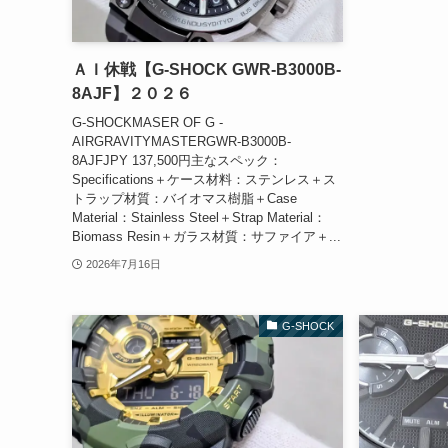
ＡＩ休戦【G-SHOCK GWR-B3000B-
8AJF】２０２６
G-SHOCKMASER OF G -
AIRGRAVITYMASTERGWR-B3000B-
8AJFJPY 137,500円主なスペック：
Specifications＋ケース材料：ステンレス＋ス
トラップ材質：バイオマス樹脂＋Case
Material：Stainless Steel＋Strap Material：
Biomass Resin＋ガラス材質：サファイア＋...
2026年7月16日
G-SHOCK