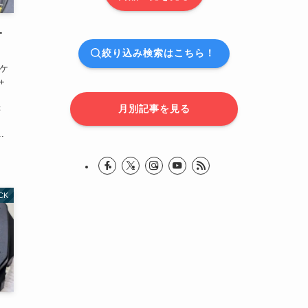
-
絞り込み検索はこちら！
＋ケ
＋
：
月別記事を見る
.
CK