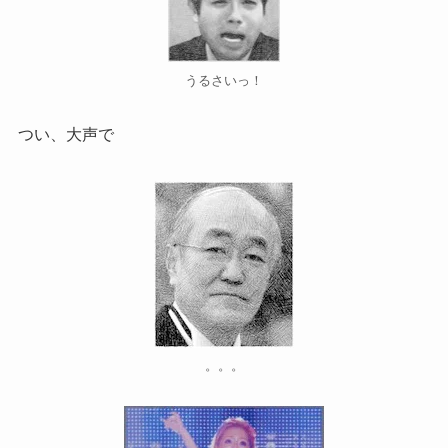
うるさいっ！
つい、大声で
。。。