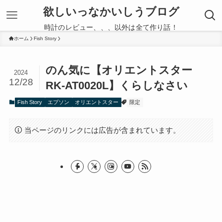
欲しいっなかいしうブログ
時計のレビュー、、、以外は全て作り話！
ホーム
Fish Story
のん気に【オリエントスター
2024
12/28
RK-AT0020L】くらしなさい
Fish Story
エプソン
オリエントスター
限定
当ページのリンクには広告が含まれています。