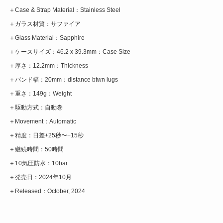
＋Case & Strap Material：Stainless Steel
＋ガラス材質：サファイア
＋Glass Material：Sapphire
＋ケースサイズ：46.2 x 39.3mm：Case Size
＋厚さ：12.2mm：Thickness
＋バンド幅：20mm：distance btwn lugs
＋重さ：149g：Weight
＋駆動方式：自動巻
＋Movement：Automatic
＋精度：日差+25秒〜−15秒
＋継続時間：50時間
＋10気圧防水：10bar
＋発売日：2024年10月
＋Released：October, 2024