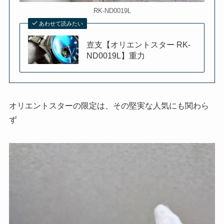
RK-ND0019L
あわせて読みたい
壴支【オリエントスター RK-
ND0019L】重力
オリエントスターの限定は、その堅実な人気にも関わら
ず