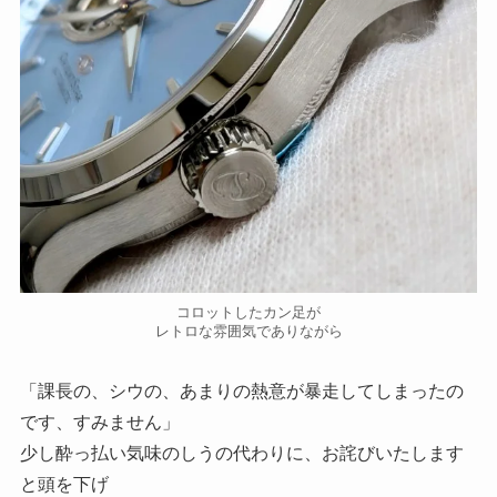
コロットしたカン足が
レトロな雰囲気でありながら
「課長の、シウの、あまりの熱意が暴走してしまったの
です、すみません」
少し酔っ払い気味のしうの代わりに、お詫びいたします
と頭を下げ