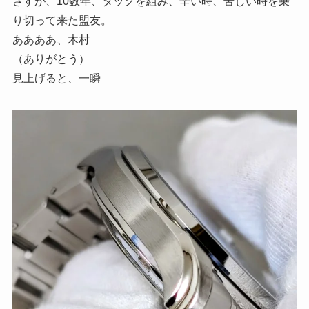
さすが、10数年、タッグを組み、辛い時、苦しい時を乗
り切って来た盟友。
ああああ、木村
（ありがとう）
見上げると、一瞬