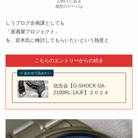
12時下にある
扇型のゲージは
しうブログ企画課としても
「居酒屋プロジェクト」
を、岩木氏に検討してもらいたいという熱意と
こちらのエントリーからの続き
あわせて読みたい
信念会【G-SHOCK GA-
2100RL-1AJF】２０２４