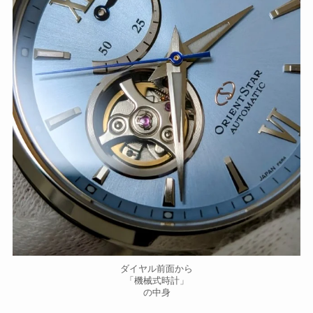
ダイヤル前面から
「機械式時計」
の中身