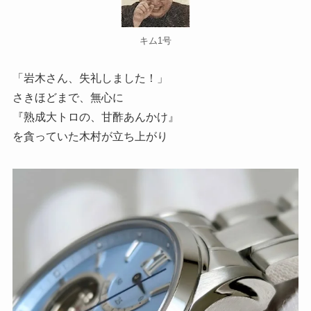
キム1号
「岩木さん、失礼しました！」
さきほどまで、無心に
『熟成大トロの、甘酢あんかけ』
を貪っていた木村が立ち上がり