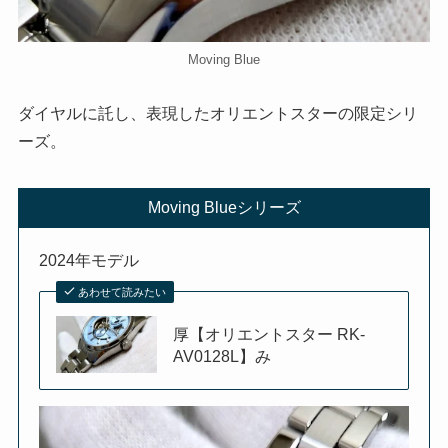
Moving Blue
ダイヤルに託し、表現したオリエントスターの限定シリ
ーズ。
Moving Blueシリーズ
2024年モデル
あわせて読みたい
厚【オリエントスター RK-
AV0128L】み