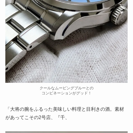
クールなムービングブルーとの
コンビネーションがグッド！
「大将の腕をふるった美味しい料理と目利きの酒。素材
があってこその2号店、『千、