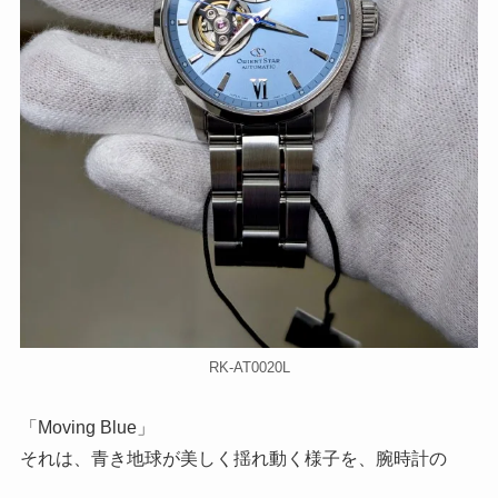
RK-AT0020L
「Moving Blue」
それは、青き地球が美しく揺れ動く様子を、腕時計の