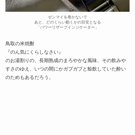
ゼンマイを巻かないで
あと、どのくらい動くかの目安となる
「パワーリザーブインジケーター」
鳥取の米焼酎
『のん気にくらしなさい』
のお湯割りの、長期熟成のまろやかな風味、その飲みや
すさのゆえ、いつの間にかガブガブと鯨飲していた酔い
のためもあるだろう。