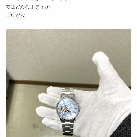
ではどんなボディか。
これが股