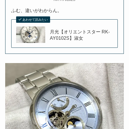
ふむ、違いがわからん。
あわせて読みたい
月光【オリエントスター RK-
AY0102S】淑女