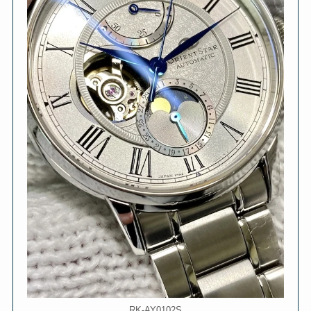
RK-AY0102S