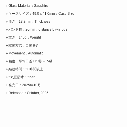
＋Glass Material：Sapphire
＋ケースサイズ：49.0 x 41.0mm：Case Size
＋厚さ：13.8mm：Thickness
＋バンド幅：20mm：distance btwn lugs
＋重さ：145g：Weight
＋駆動方式：自動巻き
＋Movement：Automatic
＋精度：平均日差+15秒〜−5秒
＋継続時間：50時間以上
＋5気圧防水：5bar
＋発売日：2025年10月
＋Released：October, 2025