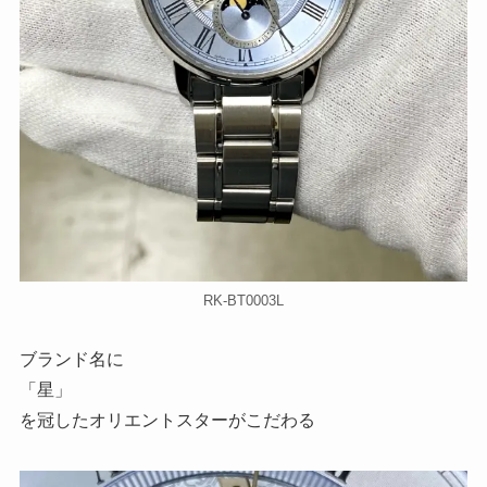
RK-BT0003L
ブランド名に
「星」
を冠したオリエントスターがこだわる