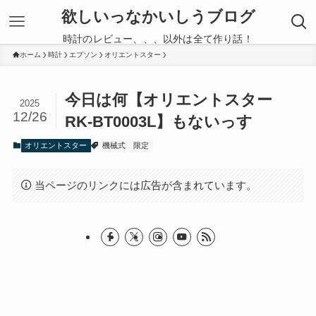
欲しいっなかいしうブログ
時計のレビュー、、、以外は全て作り話！
ホーム
時計
エプソン
オリエントスター
今日は何【オリエントスター
2025
12/26
RK-BT0003L】もないっす
オリエントスター
機械式
限定
当ページのリンクには広告が含まれています。