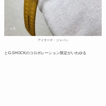
アイサーチ・ジャパン
とG-SHOCKのコロボレーション限定がいわゆる