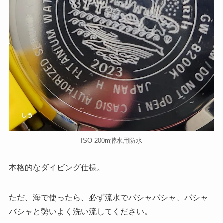
ISO 200m潜水用防水
本格的なダイビング仕様。
ただ、海で使ったら、必ず流水でバシャバシャ、バシャ
バシャと勢いよく洗い流してください。