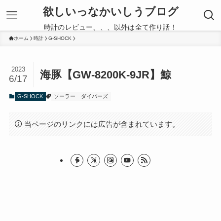
欲しいっなかいしうブログ
時計のレビュー、、、以外は全て作り話！
ホーム
時計
G-SHOCK
2023
海豚【GW-8200K-9JR】鯨
6/17
G-SHOCK
ソーラー
ダイバーズ
当ページのリンクには広告が含まれています。