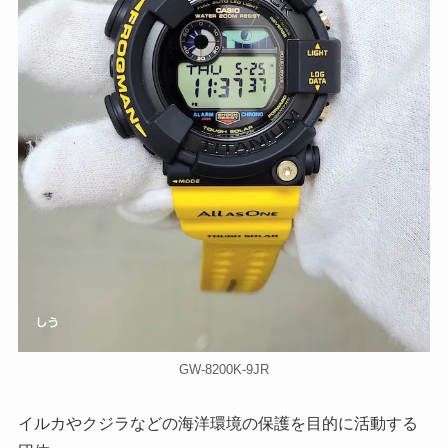
GW-8200K-9JR
イルカやクジラなどの海洋環境の保護を目的に活動する