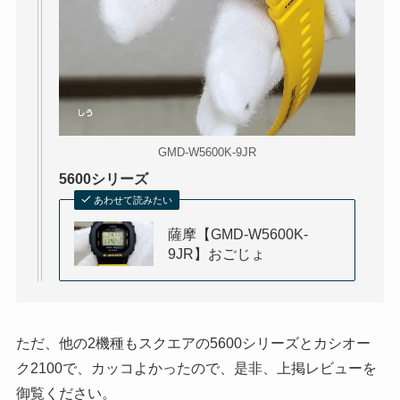
GMD-W5600K-9JR
5600シリーズ
あわせて読みたい
薩摩【GMD-W5600K-
9JR】おごじょ
ただ、他の2機種もスクエアの5600シリーズとカシオー
ク2100で、カッコよかったので、是非、上掲レビューを
御覧ください。