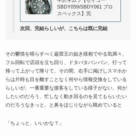
半沢キムラ【セイコー
SBDY059/SBDY061 プロ
スペックス】完
次回、完結らしいが、こちらは既に完結
その鬱憤を晴らすべく巌窟王の如き様相でやる気満々、
フル回転で店頭を立ち回り、ドタバタバンバン、行って
帰って上がって降りて、その間、右手に掲げしスマホか
らは片時も目を離すことなく何やら情報交換をしている
らしいが、一番重要な接客をしている様子がない、何が
したいのだろう、忙しなく動き回るのを見てもらいたい
のだろうなきっと、と鼻をほじりながら眺めていると
「ちょっと、いいかな？」