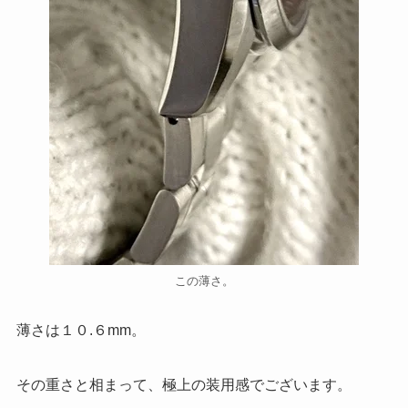
この薄さ。
薄さは１０.６mm。
その重さと相まって、極上の装用感でございます。