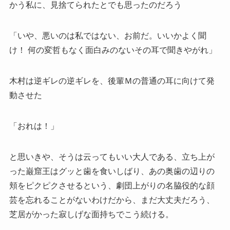
かう私に、見捨てられたとでも思ったのだろう
「いや、悪いのは私ではない、お前だ。いいかよく聞
け！ 何の変哲もなく面白みのないその耳で聞きやがれ」
木村は逆ギレの逆ギレを、後輩Ｍの普通の耳に向けて発
動させた
「おれは！」
と思いきや、そうは云ってもいい大人である、立ち上が
った巌窟王はグッと歯を食いしばり、あの奥歯の辺りの
頬をピクピクさせるという、劇団上がりの名脇役的な顔
芸を忘れることがないわけだから、まだ大丈夫だろう、
芝居がかった寂しげな面持ちでこう続ける。