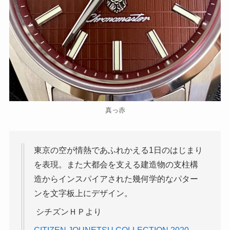
真っ赤
東京の空が情熱であふれかえる1日のはじまり
を表現。また大都会を支える建造物の支柱構
造からインスパイアされた幾何学的なパター
ンを文字板上にデザイン。
シチズンＨＰより