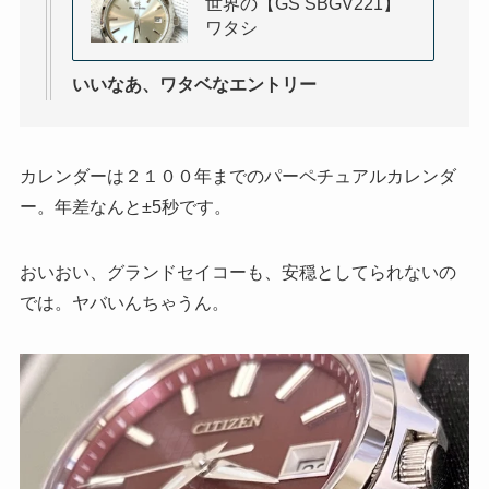
世界の【GS SBGV221】
ワタシ
いいなあ、ワタベなエントリー
カレンダーは２１００年までのパーペチュアルカレンダ
ー。年差なんと±5秒です。
おいおい、グランドセイコーも、安穏としてられないの
では。ヤバいんちゃうん。