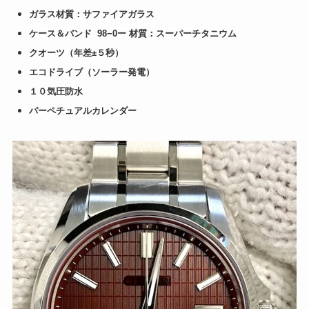
ガラス材質：サファイアガラス
ケース＆バンド 98−0ー 材質：スーパーチタニウム
クオーツ（年差±５秒）
エコドライブ（ソーラー発電）
１０気圧防水
パーペチュアルカレンダー