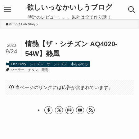
欲しいっなかいしうブログ
時計のレビュー、、、以外は全て作り話！
ホーム
Fish Story
情熱【ザ・シチズン AQ4020-
2020
9/24
54W】熱風
Fish Story
シチズン
ザ・シチズン
木村みのる
ソーラー
チタン
限定
当ページのリンクには広告が含まれています。