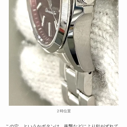
２時位置
この穴、というかボタンは、衝撃などにより針がずれて