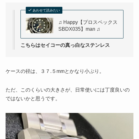
あわせて読みたい
♫ Happy【プロスペックス
SBDX035】man ♫
こちらはセイコーの真っ白なステンレス
ケースの径は、３７.５mmとかなり小ぶり。
ただ、このくらいの大きさが、日常使いには丁度良いの
ではないかと思うです。