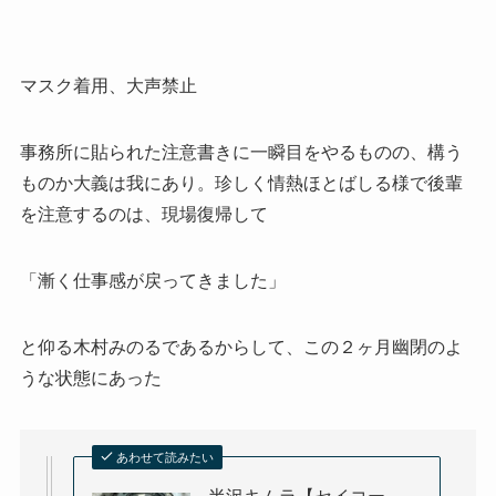
マスク着用、大声禁止
事務所に貼られた注意書きに一瞬目をやるものの、構う
ものか大義は我にあり。珍しく情熱ほとばしる様で後輩
を注意するのは、現場復帰して
「漸く仕事感が戻ってきました」
と仰る木村みのるであるからして、この２ヶ月幽閉のよ
うな状態にあった
あわせて読みたい