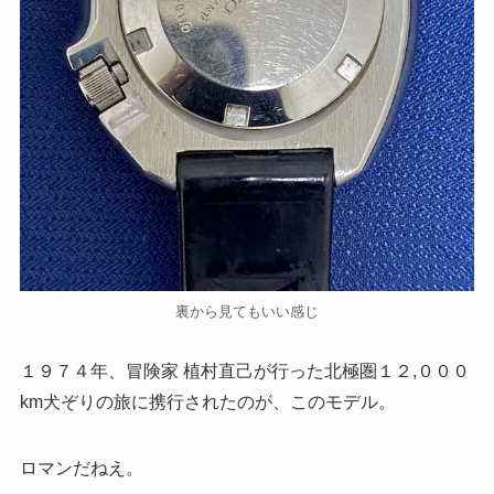
裏から見てもいい感じ
１９７４年、冒険家 植村直己が行った北極圏１２,０００
km犬ぞりの旅に携行されたのが、このモデル。
ロマンだねえ。