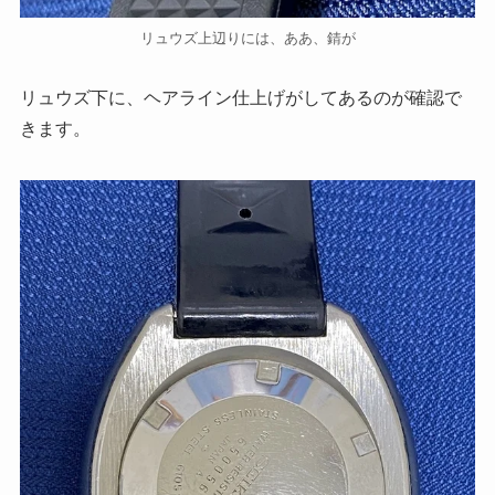
リュウズ上辺りには、ああ、錆が
リュウズ下に、ヘアライン仕上げがしてあるのが確認で
きます。