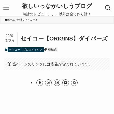
欲しいっなかいしうブログ
時計のレビュー、、、以外は全て作り話！
ホーム
時計
セイコー
2020
セイコー【ORIGINS】ダイバーズ
9/25
セイコー
プロスペックス
機械式
当ページのリンクには広告が含まれています。