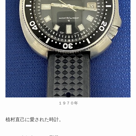
１９７０年
植村直己に愛された時計。