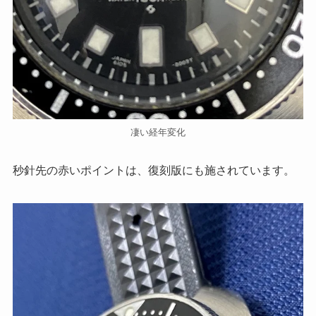
凄い経年変化
秒針先の赤いポイントは、復刻版にも施されています。