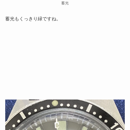
蓄光
蓄光もくっきり緑ですね。