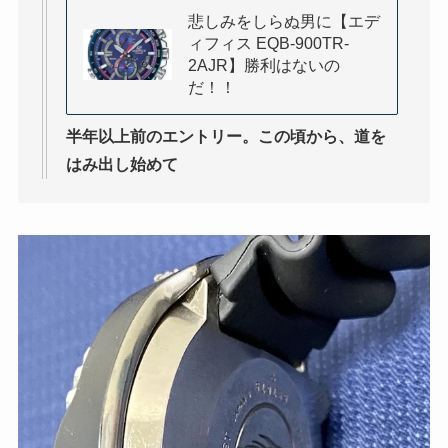
悲しみをしらぬ男に【エデ
ィフィス EQB-900TR-
2AJR】勝利はないの
だ！！
半年以上前のエントリー。この頃から、道を
はみ出し始めて