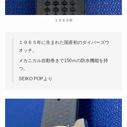
１９６５年
１９６５年に生まれた国産初のダイバーズウ
オッチ。
メカニカル自動巻きで150ｍの防水機能を持
つ。
SEIKO POPより