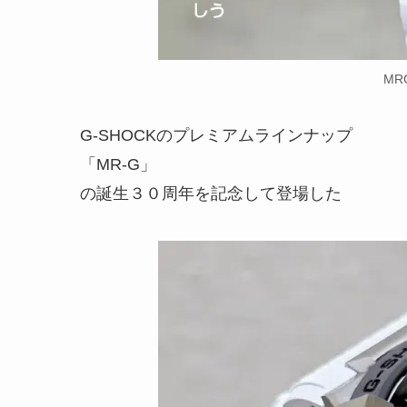
MRG
G-SHOCKのプレミアムラインナップ
「MR-G」
の誕生３０周年を記念して登場した