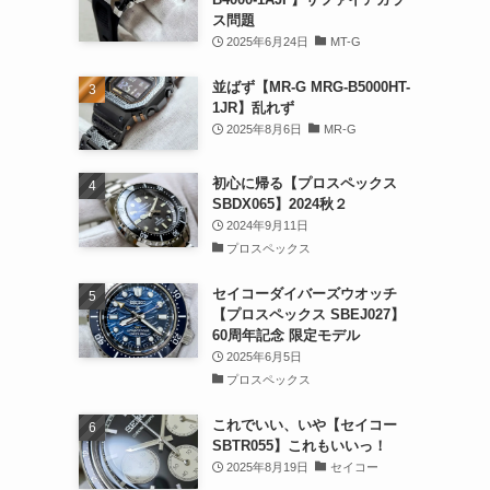
ス問題
2025年6月24日
MT-G
並ばず【MR-G MRG-B5000HT-
1JR】乱れず
2025年8月6日
MR-G
初心に帰る【プロスペックス
SBDX065】2024秋２
2024年9月11日
プロスペックス
セイコーダイバーズウオッチ
【プロスペックス SBEJ027】
60周年記念 限定モデル
2025年6月5日
プロスペックス
これでいい、いや【セイコー
SBTR055】これもいいっ！
2025年8月19日
セイコー