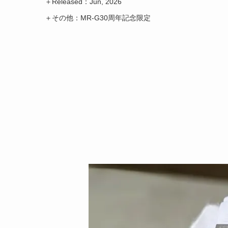
＋Released：Jun, 2026
＋その他：MR-G30周年記念限定