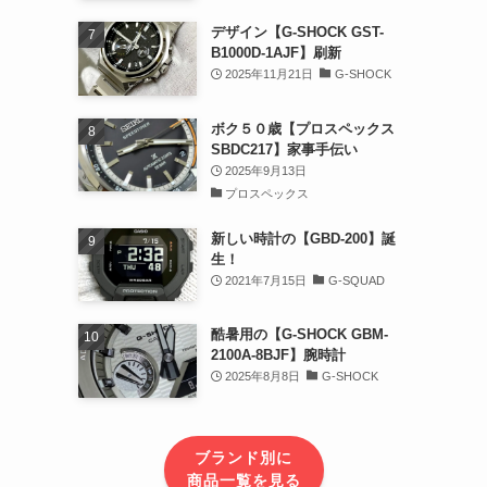
デザイン【G-SHOCK GST-
B1000D-1AJF】刷新
2025年11月21日
G-SHOCK
ボク５０歳【プロスペックス
SBDC217】家事手伝い
2025年9月13日
プロスペックス
新しい時計の【GBD-200】誕
生！
2021年7月15日
G-SQUAD
酷暑用の【G-SHOCK GBM-
2100A-8BJF】腕時計
2025年8月8日
G-SHOCK
ブランド別に
商品一覧を見る