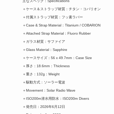
主なスペック：Specifications
＋ケース＆ストラップ材質：チタン・コバリオン
＋付属ストラップ材質：フッ素ラバー
＋Case & Strap Material：Titanium / COBARION
＋Attached Strap Material：Fluoro Rubber
＋ガラス材質：サファイア
＋Glass Material：Sapphire
＋ケースサイズ：56 x 49.7mm：Case Size
＋厚さ：18.6mm：Thickness
＋重さ：132g：Weight
＋駆動方式：ソーラー電波
＋Movement：Solar Radio Wave
＋ISO200m潜水用防水：ISO200m Divers
＋発売日：2026年6月12日