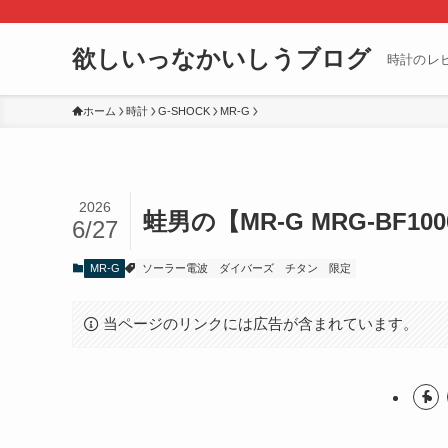
欲しいっなかいしうブログ
時計のレ
ホーム
時計
G-SHOCK
MR-G
2026
蛙男の【MR-G MRG-BF10
6/27
MR-G
ソーラー電波
ダイバーズ
チタン
限定
当ページのリンクには広告が含まれています。