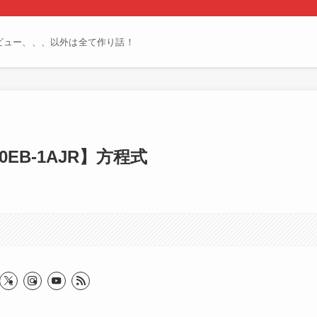
ビュー、、、以外は全て作り話！
00EB-1AJR】方程式