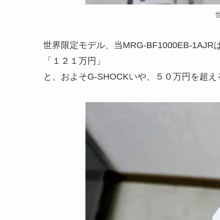
世界限定モデル、当MRG-BF1000EB-1AJ
「１２１万円」
と、およそG-SHOCKいや、５０万円を超