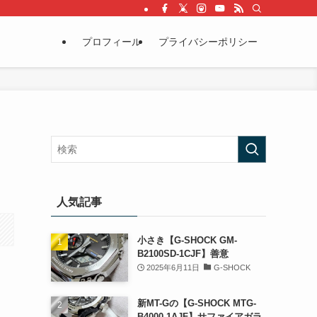
プロフィール
プライバシーポリシー
人気記事
小さき【G-SHOCK GM-
B2100SD-1CJF】善意
2025年6月11日
G-SHOCK
新MT-Gの【G-SHOCK MTG-
B4000-1AJF】サファイアガラ