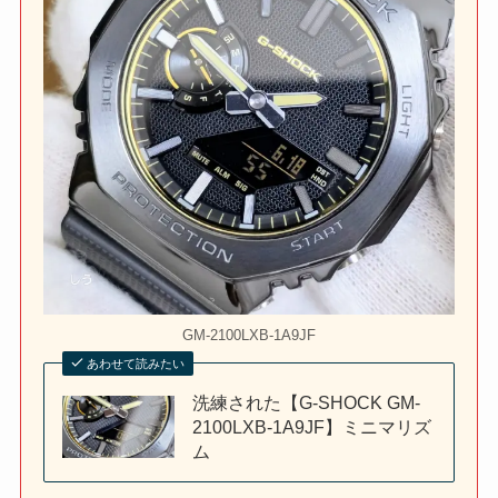
GM-2100LXB-1A9JF
あわせて読みたい
洗練された【G-SHOCK GM-
2100LXB-1A9JF】ミニマリズ
ム