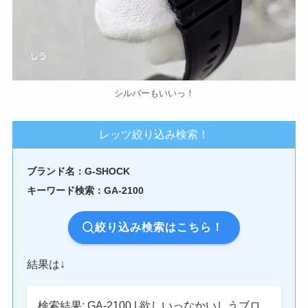
シルバーもいいっ！
レッツ絞り込み検索！
ブランド名：G-SHOCK
キーワード検索：GA-2100
絞り込み検索はこちら！
結果は↓
検索結果: GA-2100 | 欲しいっなかいしうブロ