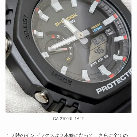
GA-2100RL-1AJF
１２時のインデックスは２本線になって、さらに全ての