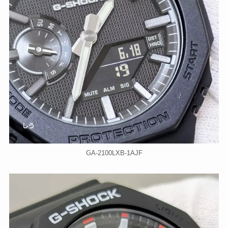
GA-2100LXB-1AJF