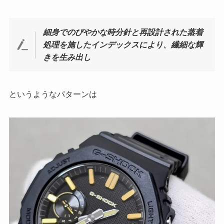
細身でのびやかな時分針と再設計された蒸着
処理を施したインデックスにより、繊細な輝
きを生み出し
というようなパターンは