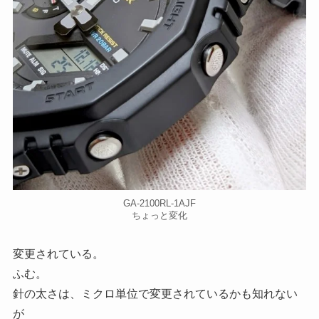
GA-2100RL-1AJF
ちょっと変化
変更されている。
ふむ。
針の太さは、ミクロ単位で変更されているかも知れない
が