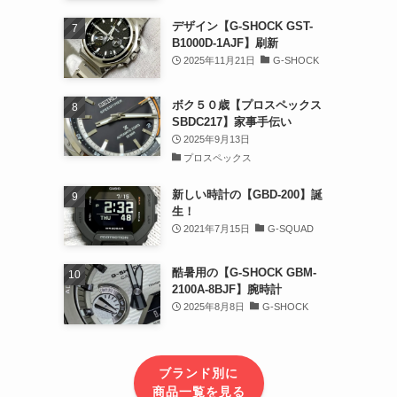
デザイン【G-SHOCK GST-
B1000D-1AJF】刷新
2025年11月21日
G-SHOCK
ボク５０歳【プロスペックス
SBDC217】家事手伝い
2025年9月13日
プロスペックス
新しい時計の【GBD-200】誕
生！
2021年7月15日
G-SQUAD
酷暑用の【G-SHOCK GBM-
2100A-8BJF】腕時計
2025年8月8日
G-SHOCK
ブランド別に
商品一覧を見る