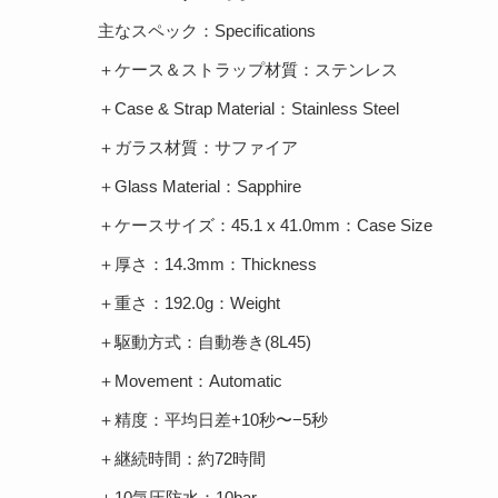
主なスペック：Specifications
＋ケース＆ストラップ材質：ステンレス
＋Case & Strap Material：Stainless Steel
＋ガラス材質：サファイア
＋Glass Material：Sapphire
＋ケースサイズ：45.1 x 41.0mm：Case Size
＋厚さ：14.3mm：Thickness
＋重さ：192.0g：Weight
＋駆動方式：自動巻き(8L45)
＋Movement：Automatic
＋精度：平均日差+10秒〜−5秒
＋継続時間：約72時間