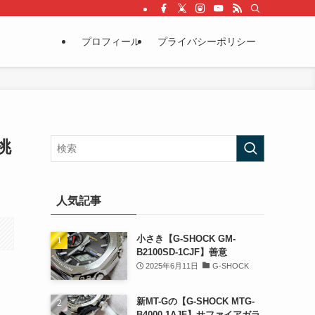
プロフィール
プライバシーポリシー
挑
人気記事
小さき【G-SHOCK GM-
B2100SD-1CJF】善意
2025年6月11日
G-SHOCK
新MT-Gの【G-SHOCK MTG-
B4000-1AJF】サファイアガラ