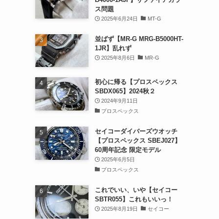
ス問題
2025年6月24日
MT-G
並ばず【MR-G MRG-B5000HT-
1JR】乱れず
2025年8月6日
MR-G
初心に帰る【プロスペックス
SBDX065】2024秋２
2024年9月11日
プロスペックス
セイコーダイバーズウオッチ
【プロスペックス SBEJ027】
60周年記念 限定モデル
2025年6月5日
プロスペックス
これでいい、いや【セイコー
SBTR055】これもいいっ！
2025年8月19日
セイコー