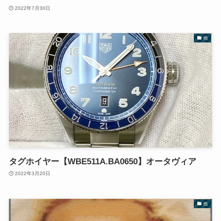
2022年7月30日
他
タグホイヤー【WBE511A.BA0650】オータヴィア
2022年3月20日
他