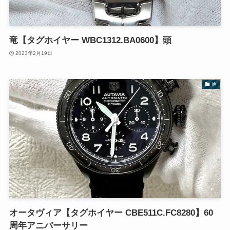
竜【タグホイヤー WBC1312.BA0600】頭
2023年2月19日
他
オータヴィア【タグホイヤー CBE511C.FC8280】60
周年アニバーサリー