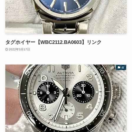
タグホイヤー【WBC2112.BA0603】リンク
2022年3月17日
他