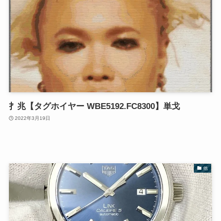
扌兆【タグホイヤー WBE5192.FC8300】単戈
2022年3月19日
他