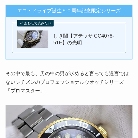
エコ・ドライブ誕生５０周年記念限定シリーズ
あわせて読みたい
しき闇【アテッサ CC4078-
51E】の光明
その中で最も、男の中の男が求めると言っても過言では
ないシチズンのプロフェッショナルウオッチシリーズ
「プロマスター」