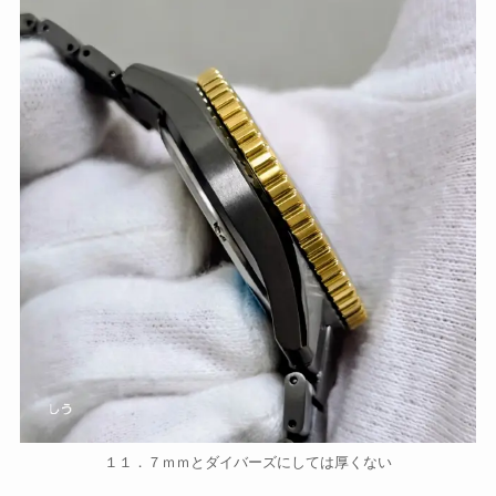
１１．７ｍｍとダイバーズにしては厚くない