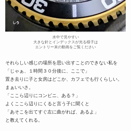
水中で見やすい
大きな針とインデックスが光る様子は
エントリー末の動画をご覧ください
それらしい感じの場所を思い出すことのできない私を
「じゃぁ、１時間３０分後に、ここで」
置き去りに子と女房はどこか、カフェでも行くらしい。
まぁいいさ。
「ここら辺りにコンビニ、ある？」
よくここら辺りにくると言う子に聞くと
「あそこを出てすぐ左に曲がれば、あるよ」
と教えてくれる。