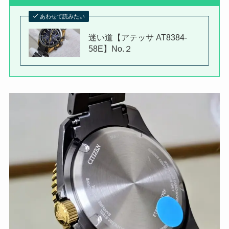
あわせて読みたい
迷い道【アテッサ AT8384-
58E】No.２