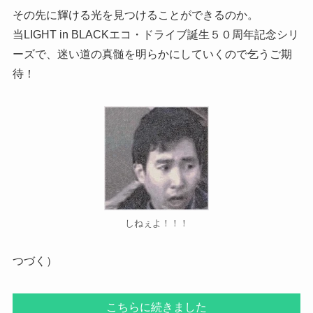
その先に輝ける光を見つけることができるのか。
当LIGHT in BLACKエコ・ドライブ誕生５０周年記念シリ
ーズで、迷い道の真髄を明らかにしていくので乞うご期
待！
しねぇよ！！！
つづく）
こちらに続きました