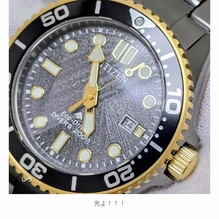
光よ！！！