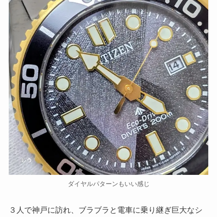
ダイヤルパターンもいい感じ
３人で神戸に訪れ、ブラブラと電車に乗り継ぎ巨大なシ