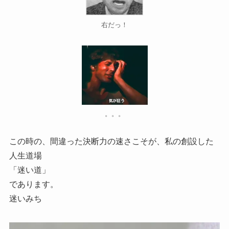
右だっ！
。。。
この時の、間違った決断力の速さこそが、私の創設した
人生道場
「迷い道」
であります。
迷いみち