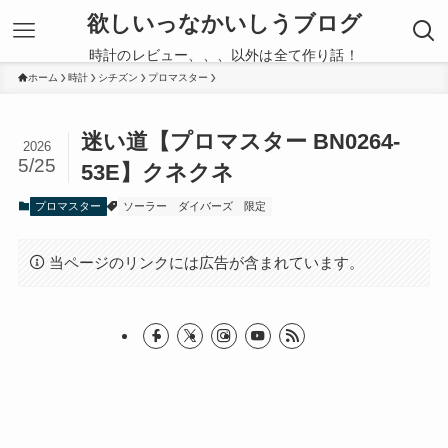
欲しいっなかいしうブログ
時計のレビュー、、、以外は全て作り話！
ホーム
時計
シチズン
プロマスター
迷い道【プロマスター BN0264-
2026
5/25
53E】クネクネ
プロマスター
ソーラー
ダイバーズ
限定
当ページのリンクには広告が含まれています。