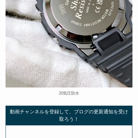
20気圧防水
動画チャンネルを登録して、ブログの更新通知を受け
取ろう！