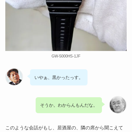
GW-5000HS-1JF
いやぁ、黒かったっす。
そうか。わからんもんだな。
このような会話がもし、居酒屋の、隣の席から聞こえて