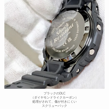
ブラックのDLC
（ダイヤモンドライクカーボン）
処理がされて、傷が付きにくい
スクリューバック