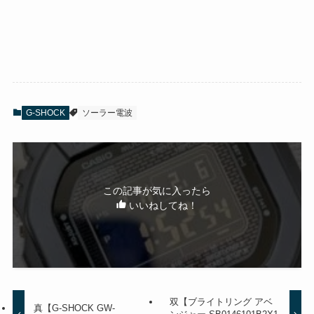
G-SHOCK
ソーラー電波
この記事が気に入ったら
いいねしてね！
双【ブライトリング アベ
真【G-SHOCK GW-