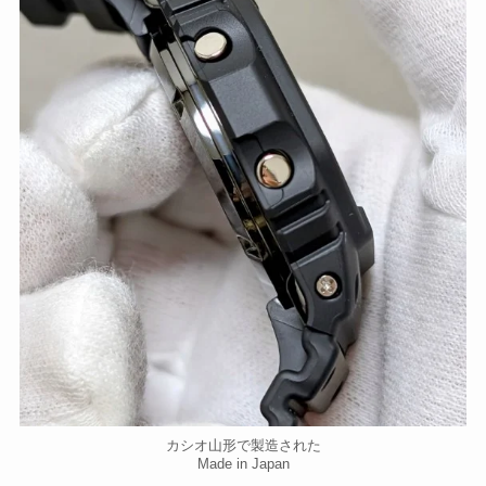
カシオ山形で製造された
Made in Japan