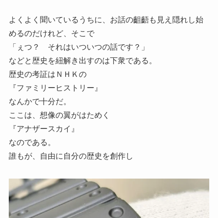
よくよく聞いているうちに、お話の齟齬も見え隠れし始
めるのだけれど、そこで
「ぇつ？ それはいついつの話です？」
などと歴史を紐解き出すのは下衆である。
歴史の考証はＮＨＫの
『ファミリーヒストリー』
なんかで十分だ。
ここは、想像の翼がはためく
『アナザースカイ』
なのである。
誰もが、自由に自分の歴史を創作し