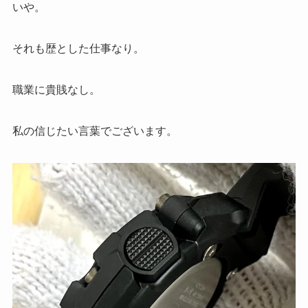
いや。
それも歴とした仕事なり。
職業に貴賎なし。
私の信じたい言葉でございます。