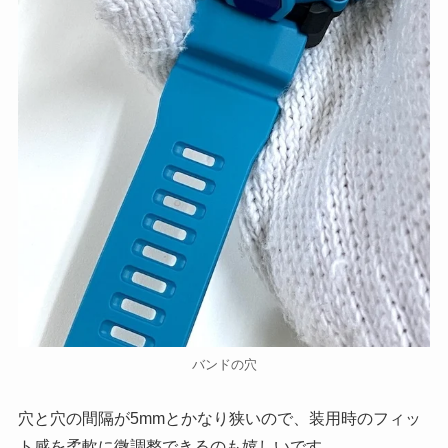
バンドの穴
穴と穴の間隔が5mmとかなり狭いので、装用時のフィッ
ト感を柔軟に微調整できるのも嬉しいです。