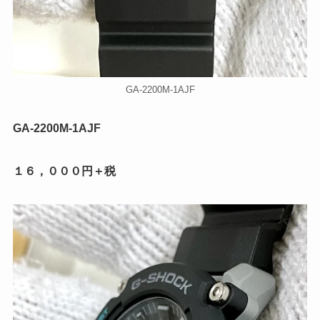
GA-2200M-1AJF
GA-2200M-1AJF
１６，０００円＋税