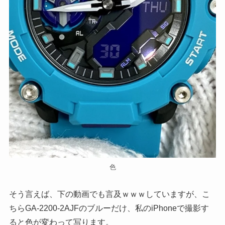
色
そう言えば、下の動画でも言及ｗｗｗしていますが、こ
ちらGA-2200-2AJFのブルーだけ、私のiPhoneで撮影す
ると色が変わって写ります。