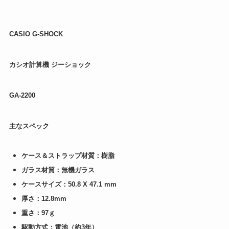
CASIO G-SHOCK
カシオ計算機 ジーショック
GA-2200
主なスペック
ケース＆ストラップ材質：樹脂
ガラス材質：無機ガラス
ケースサイズ：50.8 X 47.1 mm
厚さ：12.8mm
重さ：97ｇ
駆動方式：電池（約3年）