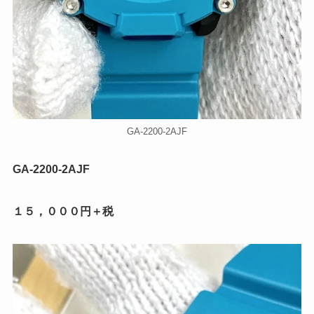
GA-2200-2AJF
GA-2200-2AJF
１５，０００円＋税