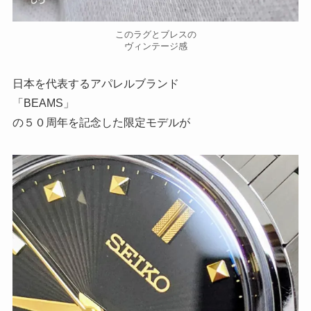
このラグとブレスの
ヴィンテージ感
日本を代表するアパレルブランド
「BEAMS」
の５０周年を記念した限定モデルが