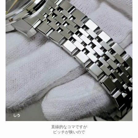
直線的なコマですが
ピッチが狭いので