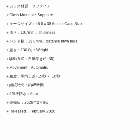
＋ガラス材質：サファイア
＋Glass Material：Sapphire
＋ケースサイズ：45.8 x 38.6mm：Case Size
＋厚さ：10.7mm：Thickness
＋バンド幅：19.0mm：distance btwn lugs
＋重さ：130.0g：Weight
＋駆動方式：自動巻き(6L35)
＋Movement：Automatic
＋精度：平均日差+15秒〜−10秒
＋継続時間：約45時間
＋5気圧防水：5bar
＋発売日：2026年2月6日
＋Released：February, 2026