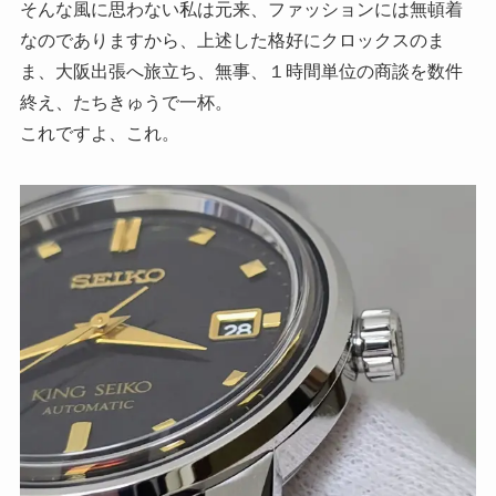
そんな風に思わない私は元来、ファッションには無頓着
なのでありますから、上述した格好にクロックスのま
ま、大阪出張へ旅立ち、無事、１時間単位の商談を数件
終え、たちきゅうで一杯。
これですよ、これ。