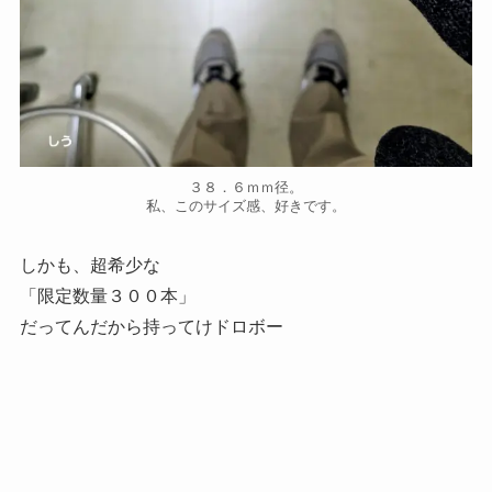
３８．６ｍｍ径。
私、このサイズ感、好きです。
しかも、超希少な
「限定数量３００本」
だってんだから持ってけドロボー