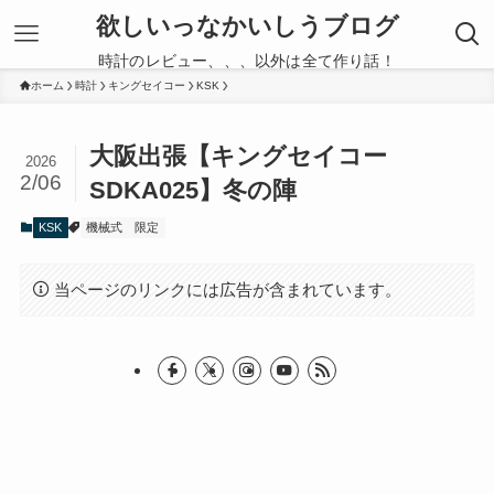
欲しいっなかいしうブログ
時計のレビュー、、、以外は全て作り話！
ホーム
時計
キングセイコー
KSK
大阪出張【キングセイコー
2026
2/06
SDKA025】冬の陣
KSK
機械式
限定
当ページのリンクには広告が含まれています。