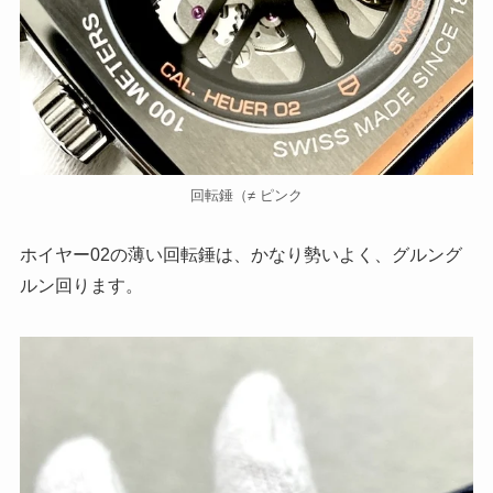
回転錘（≠ ピンク
ホイヤー02の薄い回転錘は、かなり勢いよく、グルング
ルン回ります。