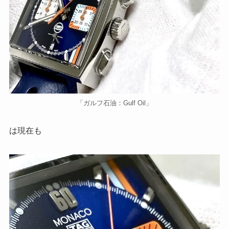
「ガルフ石油：Gulf Oil」
は現在も