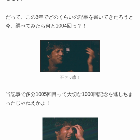
だって、この3年でどのくらいの記事を書いてきたろうと
今、調べてみたら何と1004回っ？！
不ァッ惑！
当記事で多分1005回目って大切な1000回記念を逃しちま
ったじゃねえかよ！