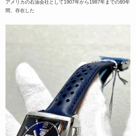
アメリカの石油会社として1907年から1987年までの80年
間、存在した