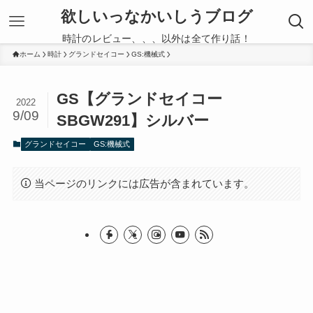
欲しいっなかいしうブログ
時計のレビュー、、、以外は全て作り話！
ホーム
時計
グランドセイコー
GS:機械式
GS【グランドセイコー
2022
9/09
SBGW291】シルバー
グランドセイコー
GS:機械式
当ページのリンクには広告が含まれています。