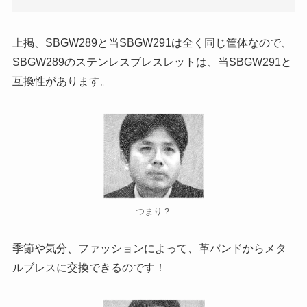
上掲、SBGW289と当SBGW291は全く同じ筐体なので、
SBGW289のステンレスブレスレットは、当SBGW291と
互換性があります。
つまり？
季節や気分、ファッションによって、革バンドからメタ
ルブレスに交換できるのです！