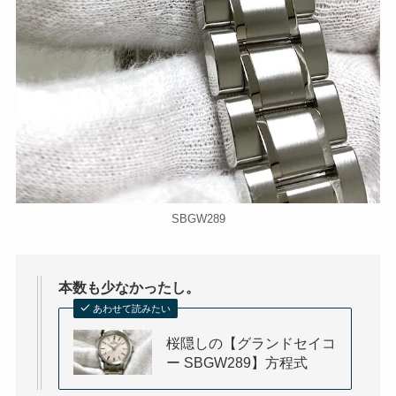
SBGW289
本数も少なかったし。
あわせて読みたい
桜隠しの【グランドセイコ
ー SBGW289】方程式