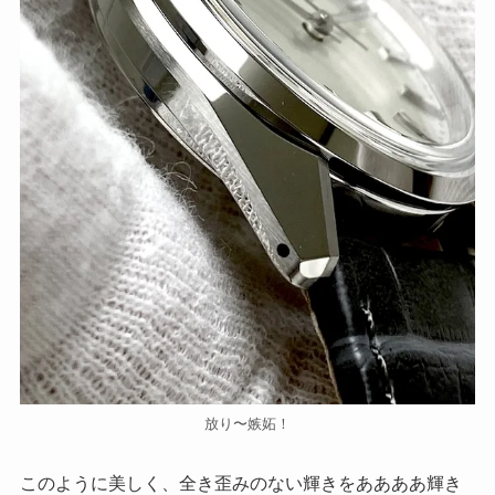
放り〜嫉妬！
このように美しく、全き歪みのない輝きをああああ輝き