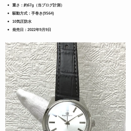
重さ：約67g（当ブログ計測）
駆動方式：手巻き(9S64)
10気圧防水
発売日：2022年9月9日