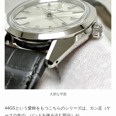
大胆な平面
44GSという愛称をもつこちらのシリーズは、カン足（ケ
ースの先の、バンドを挟み込む部分）が