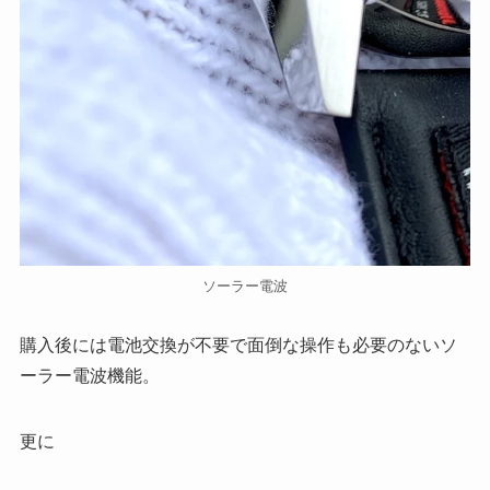
ソーラー電波
購入後には電池交換が不要で面倒な操作も必要のないソ
ーラー電波機能。
更に