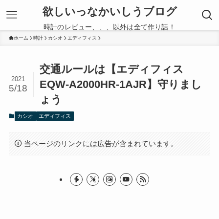
欲しいっなかいしうブログ
時計のレビュー、、、以外は全て作り話！
ホーム
時計
カシオ
エディフィス
交通ルールは【エディフィス
2021
EQW-A2000HR-1AJR】守りまし
5/18
ょう
カシオ
エディフィス
当ページのリンクには広告が含まれています。