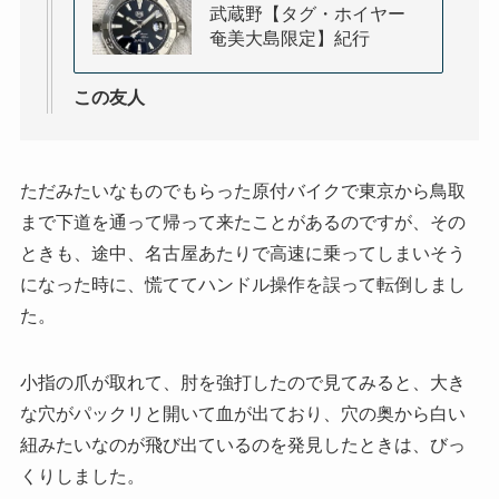
武蔵野【タグ・ホイヤー
奄美大島限定】紀行
この友人
ただみたいなものでもらった原付バイクで東京から鳥取
まで下道を通って帰って来たことがあるのですが、その
ときも、途中、名古屋あたりで高速に乗ってしまいそう
になった時に、慌ててハンドル操作を誤って転倒しまし
た。
小指の爪が取れて、肘を強打したので見てみると、大き
な穴がパックリと開いて血が出ており、穴の奥から白い
紐みたいなのが飛び出ているのを発見したときは、びっ
くりしました。