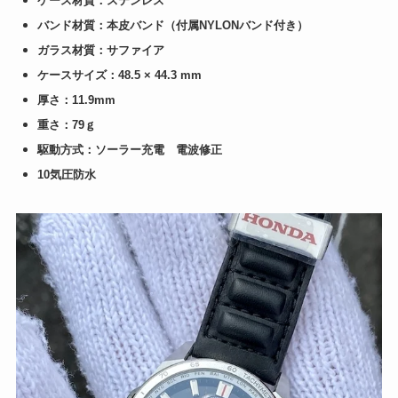
ケース材質：ステンレス
バンド材質：本皮バンド（付属NYLONバンド付き）
ガラス材質：サファイア
ケースサイズ：48.5 × 44.3 mm
厚さ：11.9mm
重さ：79ｇ
駆動方式：ソーラー充電 電波修正
10気圧防水