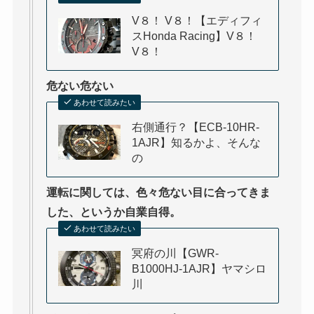
V８！ V８！【エディフィ
スHonda Racing】V８！
V８！
危ない危ない
あわせて読みたい
右側通行？【ECB-10HR-
1AJR】知るかよ、そんな
の
運転に関しては、色々危ない目に合ってきま
した、というか自業自得。
あわせて読みたい
冥府の川【GWR-
B1000HJ-1AJR】ヤマシロ
川