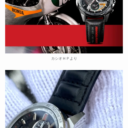
カシオＨＰより