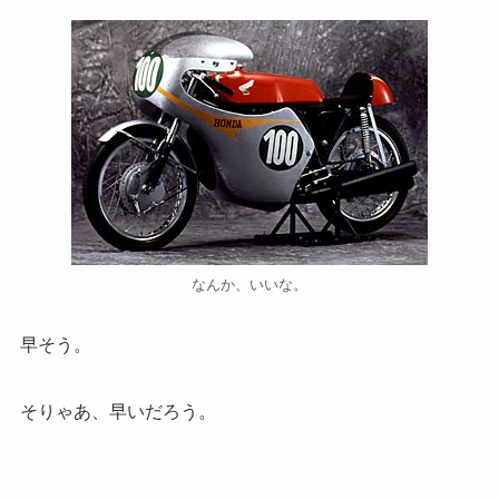
なんか、いいな。
早そう。
そりゃあ、早いだろう。