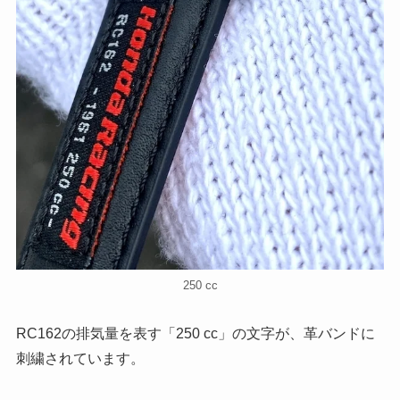
250 cc
RC162の排気量を表す「250 cc」の文字が、革バンドに
刺繍されています。