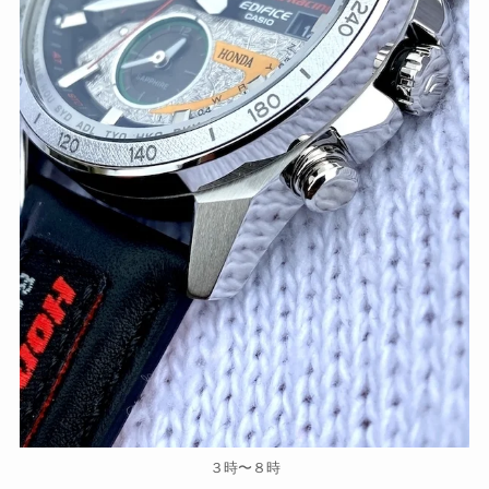
３時〜８時