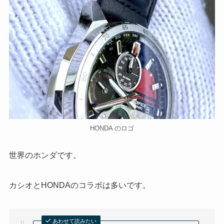
HONDA のロゴ
世界のホンダです。
カシオとHONDAのコラボは多いです。
あわせて読みたい