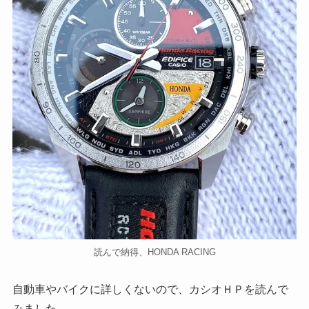
読んで納得、HONDA RACING
自動車やバイクに詳しくないので、カシオＨＰを読んで
みました。