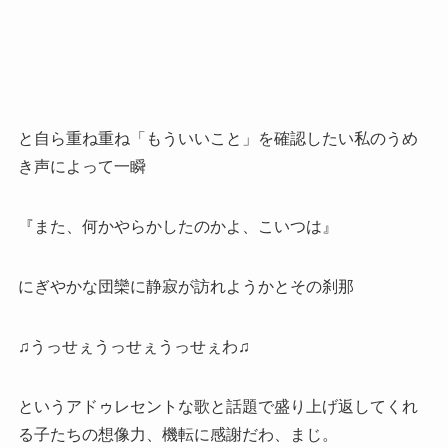
と自ら重ね重ね「もういいこと」を確認したい私のうめ
き声によって一瞬
『また、何かやらかしたのかよ、こいつは』
にぎやかな団欒に静寂が訪れようかとその刹那
♫うっせぇうっせぇうっせぇわ♫
というアドゥレセントな歌と話題で盛り上げ返してくれ
る子たちの想像力、機転に感謝だわ、まじ。