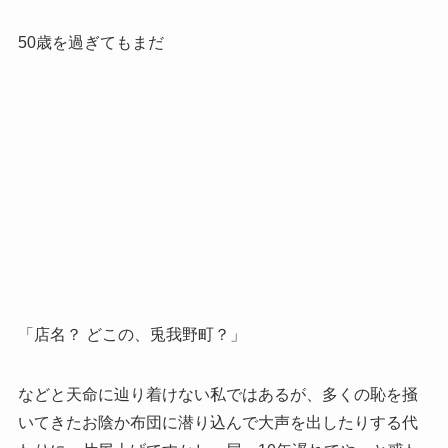
50歳を過ぎてもまだ
「店名？ どこの、兎我野町？」
などと天命に辿り着けない私ではあるが、多くの恥を掻
いてきたお陰か布団に潜り込んで大声を出したりする代