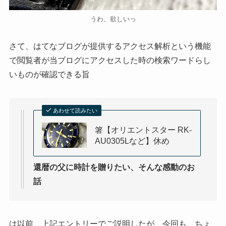
うわ、欲しいっ
さて、はてなブログが提供するアクセス解析という機能
で閲覧者が当ブログにアクセスした時の検索ワードらし
いものが確認できる旨
あわせて読みたい
箸【オリエントスター RK-
AU0305Lなど】休め
還暦の父に時計を贈りたい、そんな感動のお
話
は以前、上記エントリーでご説明したが、今回も、ちょ