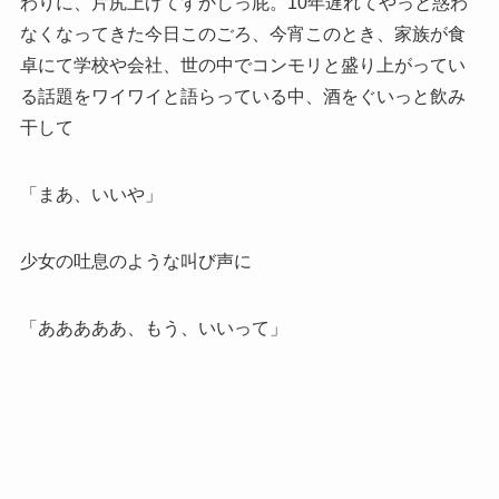
わりに、片尻上げてすかしっ屁。10年遅れてやっと惑わ
なくなってきた今日このごろ、今宵このとき、家族が食
卓にて学校や会社、世の中でコンモリと盛り上がってい
る話題をワイワイと語らっている中、酒をぐいっと飲み
干して
「まあ、いいや」
少女の吐息のような叫び声に
「あああああ、もう、いいって」