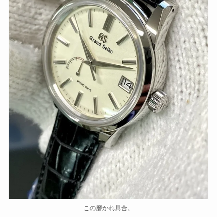
この磨かれ具合。