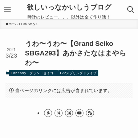
欲しいっなかいしうブログ
時計のレビュー、、、以外は全て作り話！
ホーム
Fish Story
うわ〜うわ〜【Grand Seiko
2021
SBGA293】あかさたなはまやら
3/23
わ〜
Fish Story
グランドセイコー
GS:スプリングドライブ
当ページのリンクには広告が含まれています。