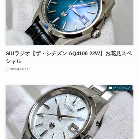
SIUラジオ【ザ・シチズン AQ4100-22W】お花見スペ
シャル
2024年4月14日
ザ・シチズン