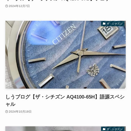
2024年12月7日
ザ・シチズン
しうブログ【ザ・シチズン AQ4100-65H】語源スペシ
ャル
2024年10月19日
ザ・シチズン