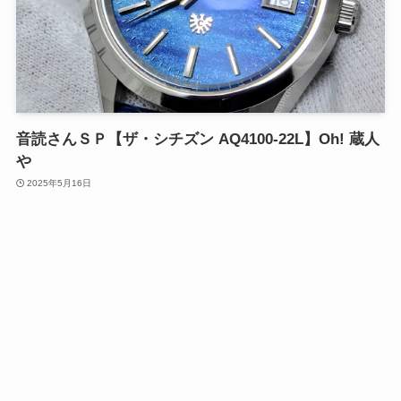
音読さんＳＰ【ザ・シチズン AQ4100-22L】Oh! 蔵人
や
2025年5月16日