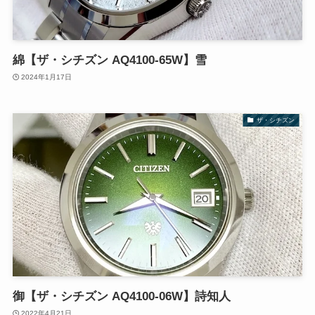
綿【ザ・シチズン AQ4100-65W】雪
2024年1月17日
ザ・シチズン
御【ザ・シチズン AQ4100-06W】詩知人
2022年4月21日