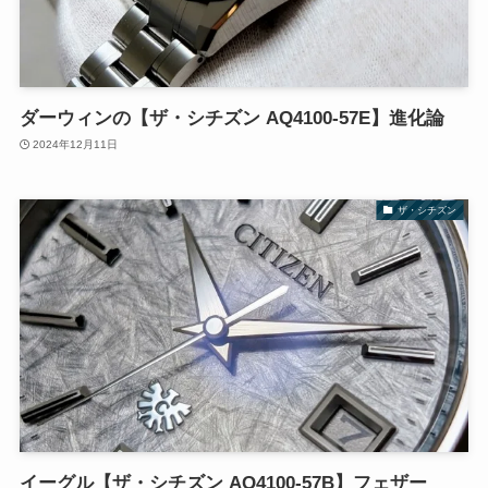
ダーウィンの【ザ・シチズン AQ4100-57E】進化論
2024年12月11日
ザ・シチズン
イーグル【ザ・シチズン AQ4100-57B】フェザー