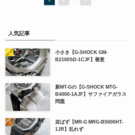
人気記事
小さき【G-SHOCK GM-
B2100SD-1CJF】善意
新MT-Gの【G-SHOCK MTG-
B4000-1AJF】サファイアガラス
問題
並ばず【MR-G MRG-B5000HT-
1JR】乱れず