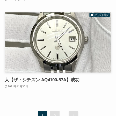
ザ・シチズン
大【ザ・シチズン AQ4100-57A】成功
2021年11月30日
1
2
...
4