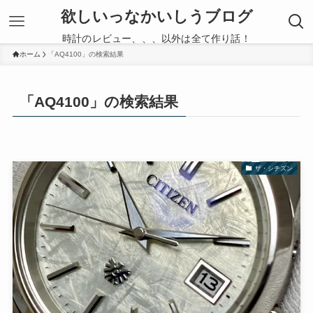
欲しいっなかいしうブログ
時計のレビュー、、、以外は全て作り話！
ホーム
「AQ4100」の検索結果
「AQ4100」の検索結果
ザ・シチズン