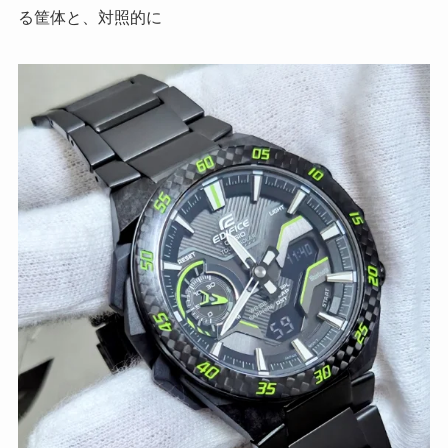
る筐体と、対照的に