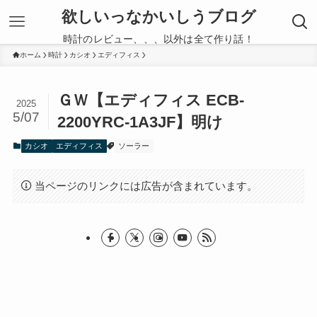
欲しいっなかいしうブログ
時計のレビュー、、、以外は全て作り話！
ホーム
時計
カシオ
エディフィス
ＧＷ【エディフィス ECB-
2025
5/07
2200YRC-1A3JF】明け
カシオ
エディフィス
ソーラー
当ページのリンクには広告が含まれています。