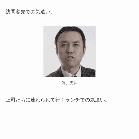
訪問客先での気遣い。
俺、天丼
上司たちに連れられて行くランチでの気遣い。