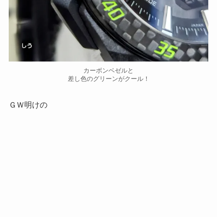
カーボンベゼルと
差し色のグリーンがクール！
ＧＷ明けの